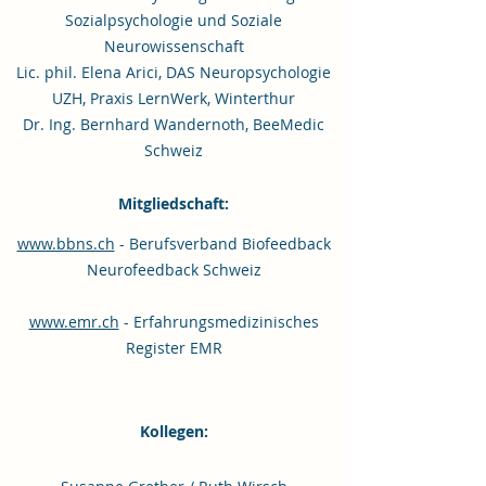
Sozialpsychologie und Soziale
Neurowissenschaft
Lic. phil. Elena Arici, DAS Neuropsychologie
UZH, Praxis LernWerk, Winterthur
Dr. Ing. Bernhard Wandernoth
,
BeeMedic
Schweiz
Mitgliedschaft:
www.bbns.ch
- Berufsverband Biofeedback
Neurofeedback Schweiz
www.emr.ch
- Erfahrungsmedizinisches
Register EMR
Kollegen: