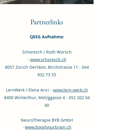
Partnerlinks
QEEG Aufnahme:
Schoresch / Ruth Würsch
-
www.schoresch.ch
8057 Zürich Oerlikon, Birchstrasse 11 -
044
932 73 55
LernWerk / Elena Arici -
www.lern-werk.ch
8400 Winterthur, Metzggasse
4 - 052 202 04
40
NeuroTherapie BYB GmbH
-
www.boostyourbrain.ch