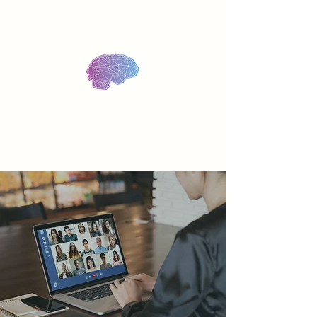
Praxis für Bio-/Neurofeedback